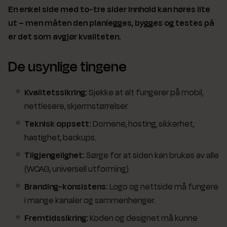
En enkel side med to-tre sider innhold kan høres lite
ut – men måten den planlegges, bygges og testes på
er det som avgjør kvaliteten.
De usynlige tingene
Kvalitetssikring:
Sjekke at alt fungerer på mobil,
nettlesere, skjermstørrelser.
Teknisk oppsett:
Domene, hosting, sikkerhet,
hastighet, backups.
Tilgjengelighet:
Sørge for at siden kan brukes av alle
(WCAG, universell utforming).
Branding-konsistens:
Logo og nettside må fungere
i mange kanaler og sammenhenger.
Fremtidssikring:
Koden og designet må kunne