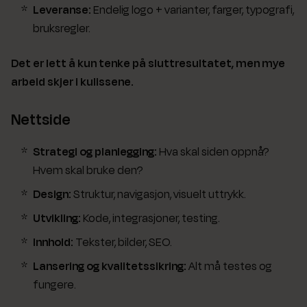
Leveranse:
Endelig logo + varianter, farger, typografi,
bruksregler.
Det er lett å kun tenke på sluttresultatet, men mye
arbeid skjer i kulissene.
Nettside
Strategi og planlegging:
Hva skal siden oppnå?
Hvem skal bruke den?
Design:
Struktur, navigasjon, visuelt uttrykk.
Utvikling:
Kode, integrasjoner, testing.
Innhold:
Tekster, bilder, SEO.
Lansering og kvalitetssikring:
Alt må testes og
fungere.