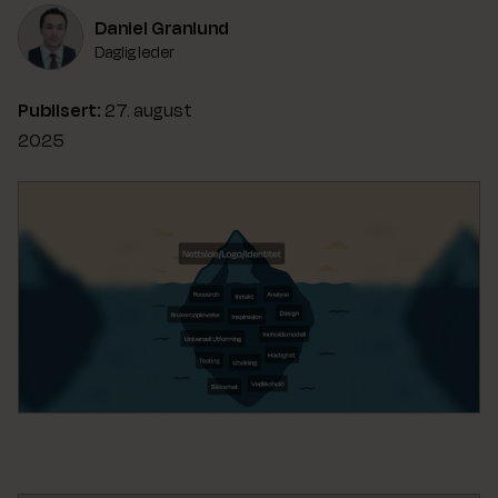
Daniel Granlund
Daglig leder
Publisert:
27. august
2025