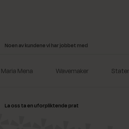
Noen av kundene vi har jobbet med
Maria Mena
Wavemaker
Staten
La oss ta en uforpliktende prat