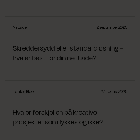
Nettside
2. september 2025
Skreddersydd eller standardløsning –
hva er best for din nettside?
Tanker
,
Blogg
27. august 2025
Hva er forskjellen på kreative
prosjekter som lykkes og ikke?