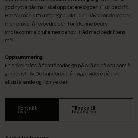
god nytte når man skal oppdatere logoen til sin bedrift.
Her tar man ofte utgangspunkt i den nåværende logoen,
men prøver å forbedre den for å kunne bedre
imøtekomme brukernes behov i tråd med bedriftens
mål.
Oppsummering
En enkel måte å forstå redesign på er å se på det som å
gi noe nytt liv. Det innebærer å bygge videre på det
eksisterende og fornye det.
Kontakt
Tilbake til
oss
fagbegrep
Andre fagbegrep