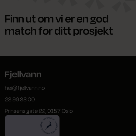
Finn ut om vi er en god
match for ditt prosjekt
hei@fjellvann.no
23 96 38 00
Prinsens gate 22, 0157 Oslo