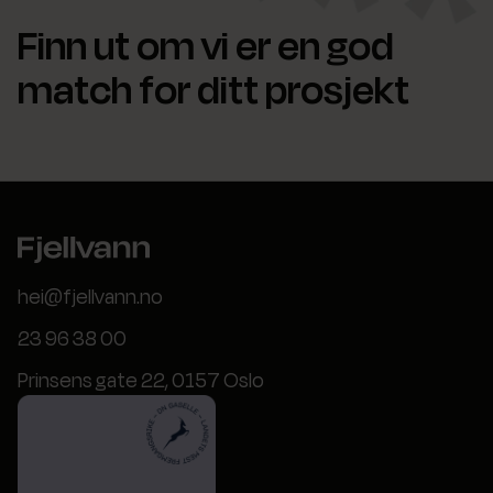
Finn ut om vi er en god
match for ditt prosjekt
hei@fjellvann.no
23 96 38 00
Prinsens gate 22, 0157 Oslo