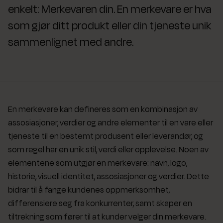
enkelt: Merkevaren din. En merkevare er hva
som gjør ditt produkt eller din tjeneste unik
sammenlignet med andre.
En merkevare kan defineres som en kombinasjon av
assosiasjoner, verdier og andre elementer til en vare eller
tjeneste til en bestemt produsent eller leverandør, og
som regel har en unik stil, verdi eller opplevelse. Noen av
elementene som utgjør en merkevare: navn, logo,
historie, visuell identitet, assosiasjoner og verdier. Dette
bidrar til å fange kundenes oppmerksomhet,
differensiere seg fra konkurrenter, samt skaper en
tiltrekning som fører til at kunder velger din merkevare.