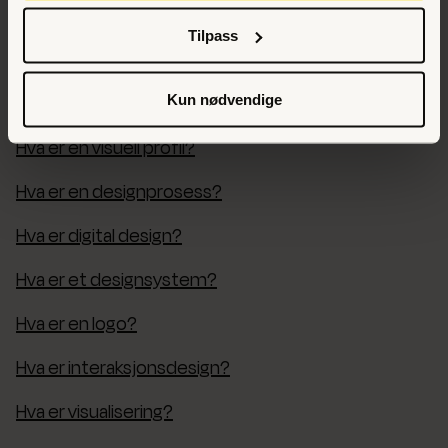
Hva er merkevareidentitet?
Tilpass
Hva er brukersentrert design?
Hva er et design?
Kun nødvendige
Hva er en visuell profil?
Hva er en designprosess?
Hva er digital design?
Hva er et designsystem?
Hva er en logo?
Hva er interaksjonsdesign?
Hva er visualisering?