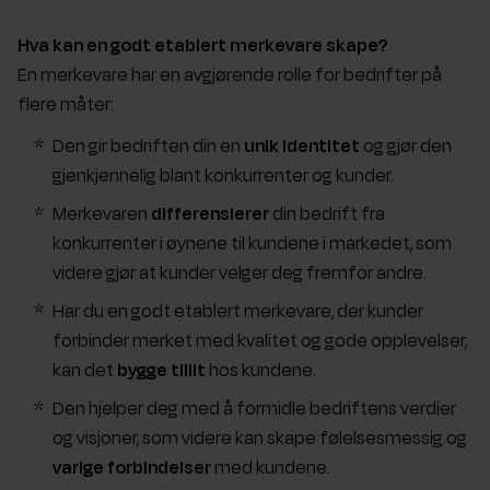
Hva kan en godt etablert merkevare skape?
En merkevare har en avgjørende rolle for bedrifter på
flere måter:
Den gir bedriften din en
unik identitet
og gjør den
gjenkjennelig blant konkurrenter og kunder.
Merkevaren
differensierer
din bedrift fra
konkurrenter i øynene til kundene i markedet, som
videre gjør at kunder velger deg fremfor andre.
Har du en godt etablert merkevare, der kunder
forbinder merket med kvalitet og gode opplevelser,
kan det
bygge tillit
hos kundene.
Den hjelper deg med å formidle bedriftens verdier
og visjoner, som videre kan skape følelsesmessig og
varige forbindelser
med kundene.