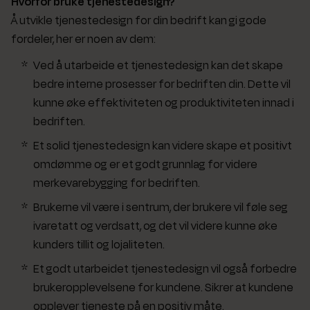
Hvorfor bruke tjenestedesign?
Å utvikle tjenestedesign for din bedrift kan gi gode
fordeler, her er noen av dem:
Ved å utarbeide et tjenestedesign kan det skape
bedre interne prosesser for bedriften din. Dette vil
kunne øke effektiviteten og produktiviteten innad i
bedriften.
Et solid tjenestedesign kan videre skape et positivt
omdømme og er et godt grunnlag for videre
merkevarebygging for bedriften.
Brukerne vil være i sentrum, der brukere vil føle seg
ivaretatt og verdsatt, og det vil videre kunne øke
kunders tillit og lojaliteten.
Et godt utarbeidet tjenestedesign vil også forbedre
brukeropplevelsene for kundene. Sikrer at kundene
opplever tjeneste på en positiv måte.