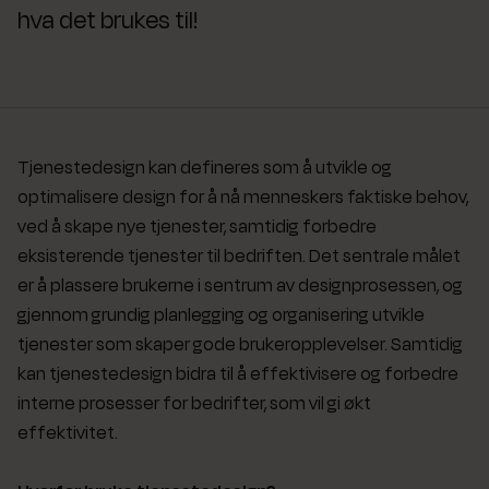
hva det brukes til!
Tjenestedesign kan defineres som å utvikle og
optimalisere design for å nå menneskers faktiske behov,
ved å skape nye tjenester, samtidig forbedre
eksisterende tjenester til bedriften. Det sentrale målet
er å plassere brukerne i sentrum av designprosessen, og
gjennom grundig planlegging og organisering utvikle
tjenester som skaper gode brukeropplevelser. Samtidig
kan tjenestedesign bidra til å effektivisere og forbedre
interne prosesser for bedrifter, som vil gi økt
effektivitet.