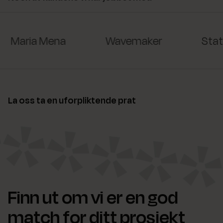
Maria Mena
Wavemaker
Stat
La oss ta en uforpliktende prat
Finn ut om vi er en god
match for ditt prosjekt