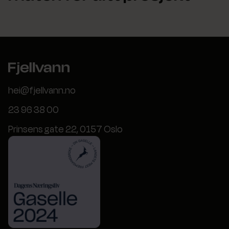
hei@fjellvann.no
23 96 38 00
Prinsens gate 22, 0157 Oslo