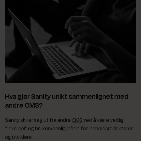
Hva gjør Sanity unikt sammenlignet med
andre CMS?
Sanity skiller seg ut fra andre
CMS
ved å være veldig
fleksibelt og brukervennlig, både for innholdsredaktører
og utviklere.