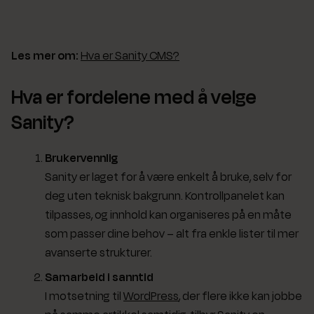
Les mer om:
Hva er Sanity CMS?
Hva er fordelene med å velge
Sanity?
Brukervennlig
Sanity er laget for å være enkelt å bruke, selv for
deg uten teknisk bakgrunn. Kontrollpanelet kan
tilpasses, og innhold kan organiseres på en måte
som passer dine behov – alt fra enkle lister til mer
avanserte strukturer.
Samarbeid i sanntid
I motsetning til
WordPress
, der flere ikke kan jobbe