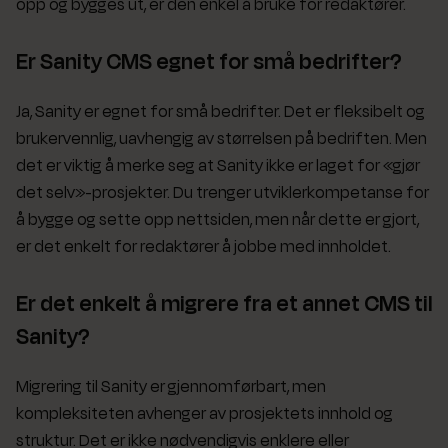
opp og bygges ut, er den enkel å bruke for redaktører.
Er Sanity CMS egnet for små bedrifter?
Ja, Sanity er egnet for små bedrifter. Det er fleksibelt og
brukervennlig, uavhengig av størrelsen på bedriften. Men
det er viktig å merke seg at Sanity ikke er laget for «gjør
det selv»-prosjekter. Du trenger utviklerkompetanse for
å bygge og sette opp nettsiden, men når dette er gjort,
er det enkelt for redaktører å jobbe med innholdet.
Er det enkelt å migrere fra et annet CMS til
Sanity?
Migrering til Sanity er gjennomførbart, men
kompleksiteten avhenger av prosjektets innhold og
struktur. Det er ikke nødvendigvis enklere eller