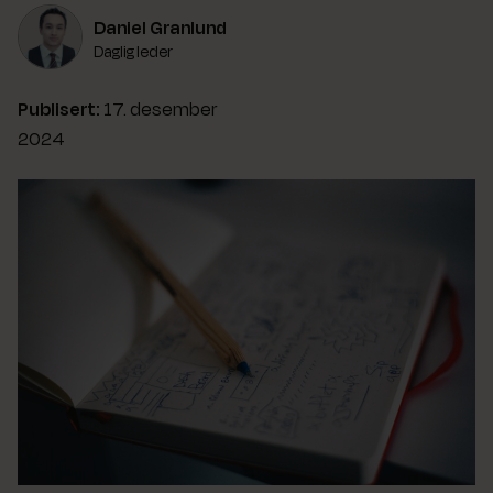
Daniel Granlund
Daglig leder
Publisert:
17. desember
2024