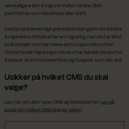
vanskeligere enn å migrere mellom andre CMS-
plattformer som WordPress eller Craft.
Sanitys brukervennlige grensesnitt kan gjøre det lettere
å organisere innhold etter en migrering, men det er alltid
små detaljer som kan kreve ekstra oppmerksomhet.
Omfattende migreringer krever ofte teknisk bistand for
å sikre at alt innhold overføres og fungerer som det skal.
Usikker på hvilket CMS du skal
velge?
Les mer om ulike typer CMS og bli klokere her:
Les vår
guide om: Hvilket CMS skal jeg velge?