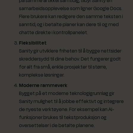
på samme artikkel samtidig, tilbyr Sanity en
samarbeidsopplevelse som ligner Google Docs.
Flere brukere kan redigere den samme teksten i
sanntid, og i betalte planer kan dere til og med
chatte direkte i kontrollpanelet.
Fleksibilitet
Sanity gir utviklere friheten til å bygge nettsider
skreddersydd til dine behov. Det fungerer godt
for alt fra små, enkle prosjekter til større,
komplekse løsninger.
Moderne rammeverk
Bygget på et moderne teknologigrunnlag gir
Sanity mulighet til å jobbe effektivt og integrere
de nyeste verktøyene. For eksempel kan AI-
funksjoner brukes til tekstproduksjon og
oversettelser i de betalte planene.