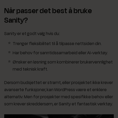
Når passer det best å bruke
Sanity?
Sanity er et godt valg hvis du:
Trenger fleksibilitet til å tilpasse nettsiden din.
Har behov for sanntidssamarbeid eller AI-verktøy.
Ønsker en løsning som kombinerer brukervennlighet
med teknisk kraft.
Dersom budsjettet er stramt, eller prosjektet ikke krever
avanserte funksjoner, kan WordPress være et enklere
alternativ. Men for prosjekter med spesifikke behov eller
som krever skreddersøm, er Sanity et fantastisk verktøy.