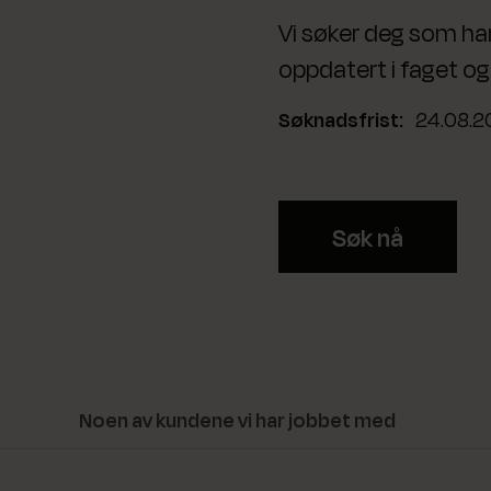
Vi søker deg som ha
oppdatert i faget og 
24.08.2
Søk nå
Noen av kundene vi har jobbet med