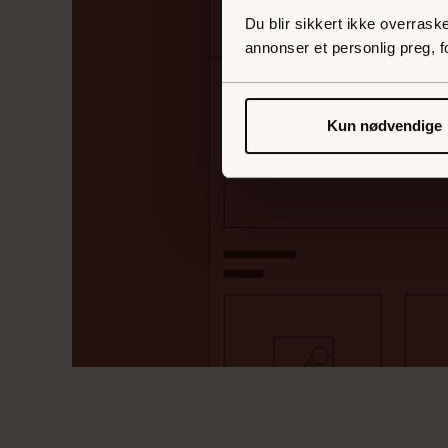
Du blir sikkert ikke overraske
annonser et personlig preg, f
Kun nødvendige