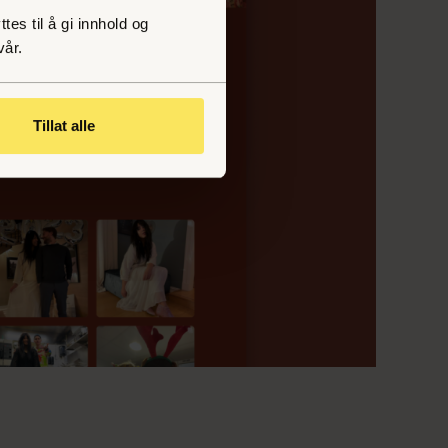
es til å gi innhold og
vår.
Tillat alle