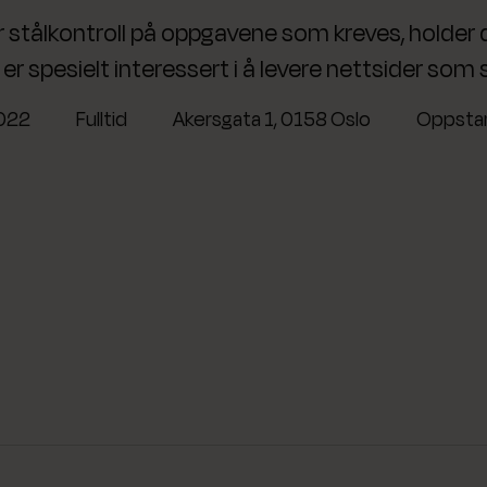
r stålkontroll på oppgavene som kreves, holder
er spesielt interessert i å levere nettsider som 
022
Fulltid
Akersgata 1, 0158 Oslo
Oppstar