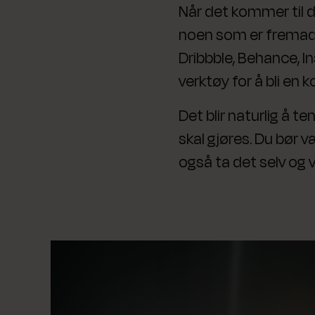
Når det kommer til d
noen som er fremadst
Dribbble, Behance, In
verktøy for å bli en 
Det blir naturlig å t
skal gjøres. Du bør v
også ta det selv og v