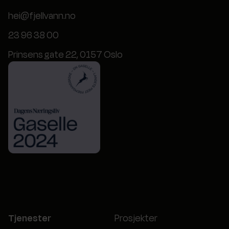
hei@fjellvann.no
23 96 38 00
Prinsens gate 22, 0157 Oslo
Tjenester
Prosjekter