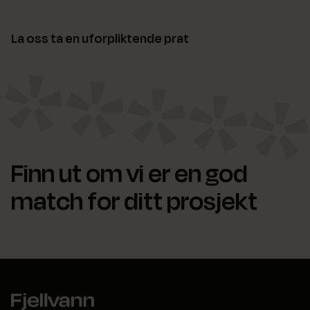
La oss ta en uforpliktende prat
Finn ut om vi er en god
match for ditt prosjekt