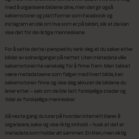
med å organisere bildene dine, men det gir også
søkemotorer og plattformer som Facebook og
Instagram en idé om hva som er på bildet, slik at de kan
vise det for de riktige menneskene.
For å sette dette i perspektiv, tenk deg at du søker etter
bilder av solnedganger på nettet. Uten metadata ville
søkemotoren ha vanskelig for å finne frem. Men takket
være metadataene som følger med hvert bilde, kan
søkemotoren finne og vise deg akkurat de bildene du
leter etter – selv om de ble tatt forskjellige steder og
tider av forskjellige mennesker.
Så neste gang du lurer på hvordan internett klarer å
organisere, søke og vise riktig innhold – husk at det er
metadata som holder alt sammen. En liten, men viktig