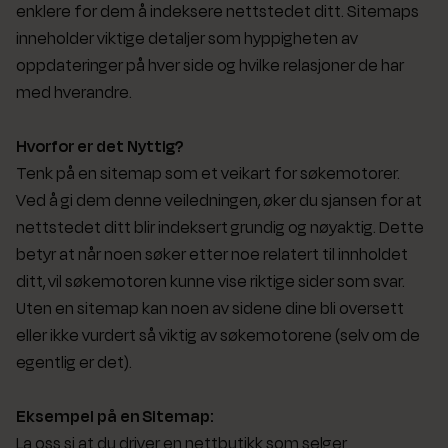
enklere for dem å indeksere nettstedet ditt. Sitemaps
inneholder viktige detaljer som hyppigheten av
oppdateringer på hver side og hvilke relasjoner de har
med hverandre.
Hvorfor er det Nyttig?
Tenk på en sitemap som et veikart for søkemotorer.
Ved å gi dem denne veiledningen, øker du sjansen for at
nettstedet ditt blir indeksert grundig og nøyaktig. Dette
betyr at når noen søker etter noe relatert til innholdet
ditt, vil søkemotoren kunne vise riktige sider som svar.
Uten en sitemap kan noen av sidene dine bli oversett
eller ikke vurdert så viktig av søkemotorene (selv om de
egentlig er det).
Eksempel på en Sitemap:
La oss si at du driver en nettbutikk som selger