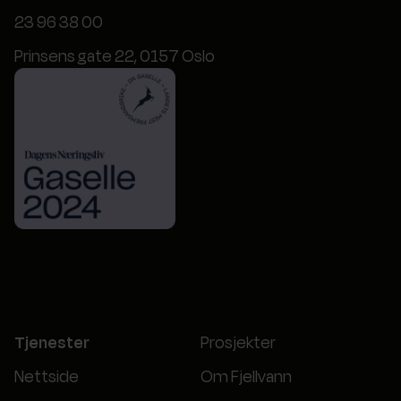
23 96 38 00
Prinsens gate 22, 0157 Oslo
Tjenester
Prosjekter
Nettside
Om Fjellvann