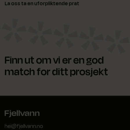
La oss ta en uforpliktende prat
Finn ut om vi er en god
match for ditt prosjekt
hei@fjellvann.no