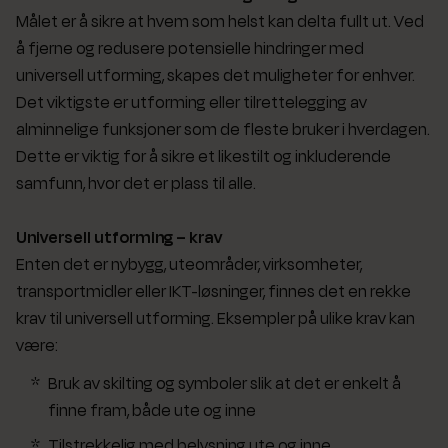
Målet er å sikre at hvem som helst kan delta fullt ut. Ved
å fjerne og redusere potensielle hindringer med
universell utforming, skapes det muligheter for enhver.
Det viktigste er utforming eller tilrettelegging av
alminnelige funksjoner som de fleste bruker i hverdagen.
Dette er viktig for å sikre et likestilt og inkluderende
samfunn, hvor det er plass til alle.
Universell utforming – krav
Enten det er nybygg, uteområder, virksomheter,
transportmidler eller IKT-løsninger, finnes det en rekke
krav til universell utforming. Eksempler på ulike krav kan
være:
Bruk av skilting og symboler slik at det er enkelt å
finne fram, både ute og inne
Tilstrekkelig med belysning ute og inne