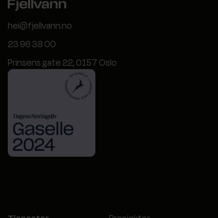
hei@fjellvann.no
23 96 38 00
Prinsens gate 22, 0157 Oslo