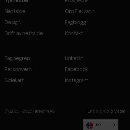
Tjenester
Prosjekter
Nettside
Om Fjellvann
Design
Fagblogg
Drift av nettside
Kontakt
Fagbegrep
LinkedIn
Personvern
Facebook
Sidekart
Instagram
© 2015 - 2026
Fjellvann AS
En del av
Solid Media
NO