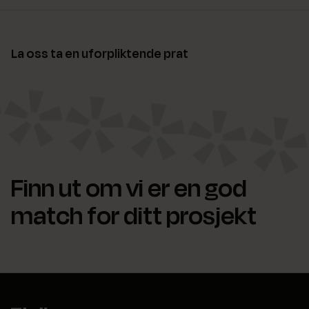
La oss ta en uforpliktende prat
Finn ut om vi er en god
match for ditt prosjekt