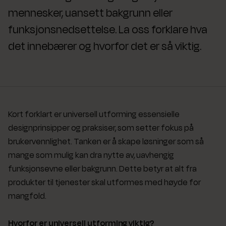
mennesker, uansett bakgrunn eller
funksjonsnedsettelse. La oss forklare hva
det innebærer og hvorfor det er så viktig.
Kort forklart er universell utforming essensielle
designprinsipper og praksiser, som setter fokus på
brukervennlighet. Tanken er å skape løsninger som så
mange som mulig kan dra nytte av, uavhengig
funksjonsevne eller bakgrunn. Dette betyr at alt fra
produkter til tjenester skal utformes med høyde for
mangfold.
Hvorfor er universell utforming viktig?