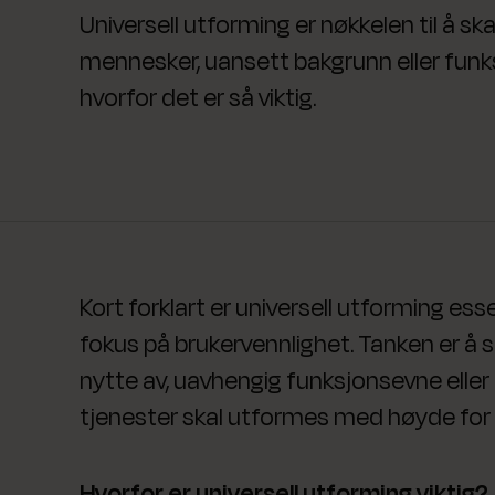
Universell utforming er nøkkelen til å sk
mennesker, uansett bakgrunn eller funk
hvorfor det er så viktig.
Kort forklart er universell utforming ess
fokus på brukervennlighet. Tanken er å
nytte av, uavhengig funksjonsevne eller b
tjenester skal utformes med høyde for
Hvorfor er universell utforming viktig?