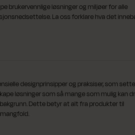
ape brukervennlige løsninger og miljøer for alle
sjonsnedsettelse. La oss forklare hva det inne
ensielle designprinsipper og praksiser, som sette
 skape løsninger som så mange som mulig kan d
akgrunn. Dette betyr at alt fra produkter til
 mangfold.