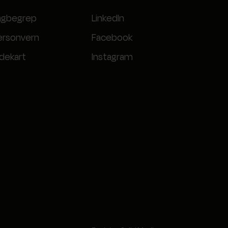
agbegrep
LinkedIn
ersonvern
Facebook
idekart
Instagram