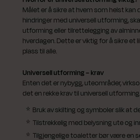
Målet er å sikre at hvem som helst kan de
hindringer med universell utforming, ska
utforming eller tilrettelegging av alminn
hverdagen. Dette er viktig for å sikre et
plass til alle.
Universell utforming – krav
Enten det er nybygg, uteområder, virksom
det en rekke krav til universell utformin
Bruk av skilting og symboler slik at d
Tilstrekkelig med belysning ute og i
Tilgjengelige toaletter bør være en s