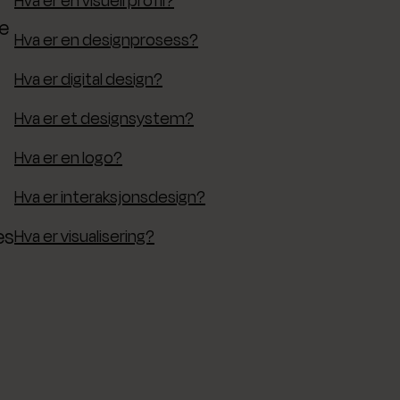
le
Hva er en designprosess?
Hva er digital design?
Hva er et designsystem?
Hva er en logo?
Hva er interaksjonsdesign?
es
Hva er visualisering?