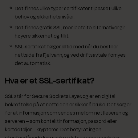
Det finnes ulike typer sertifikater tilpasset ulike
behov og sikkerhetsnivåer.
Det finnes gratis SSL, men betalte alternativer gir
høyere sikkerhet og tillit.
SSL-sertifikat følger alltid med når du bestiller
nettside fra Fjellvann, og ved driftsavtale fornyes
det automatisk.
Hva er et SSL-sertifikat?
SSL står for Secure Sockets Layer, og er en digital
bekreftelse på at nettsiden er sikker å bruke. Det sørger
for at informasjon som sendes mellom nettleseren og
serveren – som kontaktinformasjon, passord eller
kortdetaljer – krypteres. Det betyr at ingen
utenforstående kan snoke i dataen som utveksles.