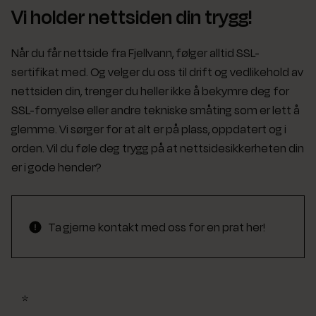
Vi holder nettsiden din trygg!
Når du får nettside fra Fjellvann, følger alltid SSL-
sertifikat med. Og velger du oss til drift og vedlikehold av
nettsiden din, trenger du heller ikke å bekymre deg for
SSL-fornyelse eller andre tekniske småting som er lett å
glemme. Vi sørger for at alt er på plass, oppdatert og i
orden. Vil du føle deg trygg på at nettsidesikkerheten din
er i gode hender?
Ta gjerne kontakt med oss for en prat her!