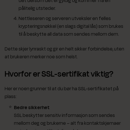
det dersom det er gyldig og kommer fra en
pålitelig utsteder.
Nettleseren og serveren utveksler en felles
krypteringsnøkkel (en slags digital lås) som brukes
til å beskytte all data som sendes mellom dem.
Dette skjer lynraskt og gir en helt sikker forbindelse, uten
at brukeren merker noe som helst.
Hvorfor er SSL-sertifikat viktig?
Her er noen grunner til at du bør ha SSL-sertifikatet på
plass:
Bedre sikkerhet
SSL beskytter sensitiv informasjon som sendes
mellom deg og brukerne – alt fra kontaktskjemaer