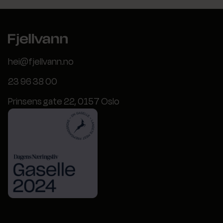
hei@fjellvann.no
23 96 38 00
Prinsens gate 22, 0157 Oslo